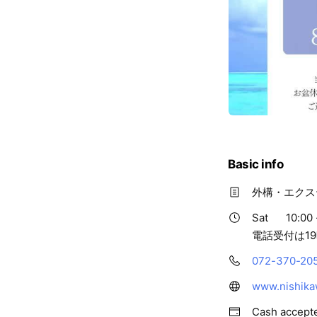
Basic info
外構・エクス
Sat
10:00 
電話受付は19
072-370-20
www.nishika
Cash accept