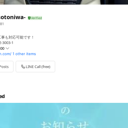
otoniwa-
81
工事も対応可能です！
3003-1
:00
n.com/
1 other items
Posts
LINE Call (free)
LINEやメールは24時間受付中
ed