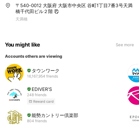
〒540-0012 大阪府 大阪市中央区 谷町1丁目7番3号天満
橋千代田ビル２階
天満橋
You might like
See more
Accounts others are viewing
タウンワーク
16,167,954 friends
EDIVER’S
248 friends
Reward card
能勢カントリー倶楽部
804 friends