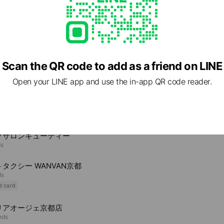
1 京都府 京都市伏見区 土橋町339-6
Scan the QR code to add as a friend on LINE
Open your LINE app and use the in-app QR code reader.
e viewing
グサロンキューティー
ds
タクシー WANVAN京都
ds
d card
リアオージェ京都店
nds