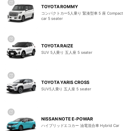
TOYOTA ROMMY
コンパクトカー5人乗り 緊湊型車 5 座 Compact
car 5 seater
TOYOTA RAIZE
SUV 5人乗り 五人座 5 seater
TOYOTA YARIS CROSS
SUV5人乗り 五人座 5 seater
NISSAN NOTE E-POWAR
ハイブリッドエコカー 油電混合車 Hybrid Car