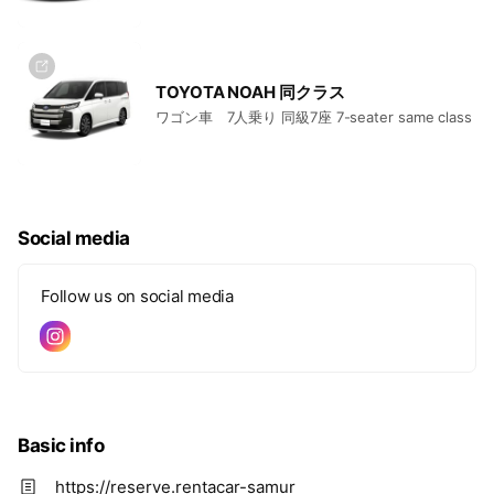
TOYOTA NOAH 同クラス
ワゴン車 7人乗り 同級7座 7-seater same class
Social media
Follow us on social media
Basic info
https://reserve.rentacar-samur