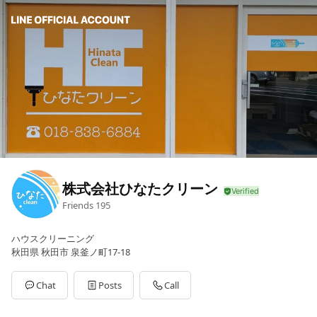
株式会社ひなたクリーン
Friends
195
ハウスクリーニング
秋田県 秋田市 泉釜ノ町17-18
Chat
Posts
Call