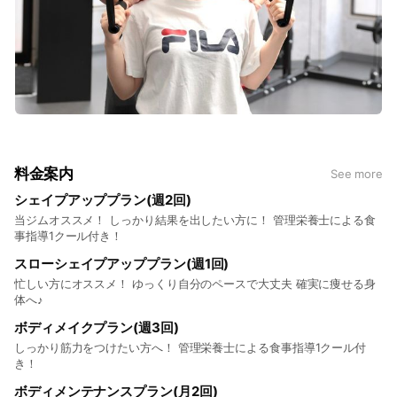
料金案内
See more
シェイプアッププラン(週2回)
当ジムオススメ！ しっかり結果を出したい方に！ 管理栄養士による食
事指導1クール付き！
スローシェイプアッププラン(週1回)
忙しい方にオススメ！ ゆっくり自分のペースで大丈夫 確実に痩せる身
体へ♪
ボディメイクプラン(週3回)
しっかり筋力をつけたい方へ！ 管理栄養士による食事指導1クール付
き！
ボディメンテナンスプラン(月2回)