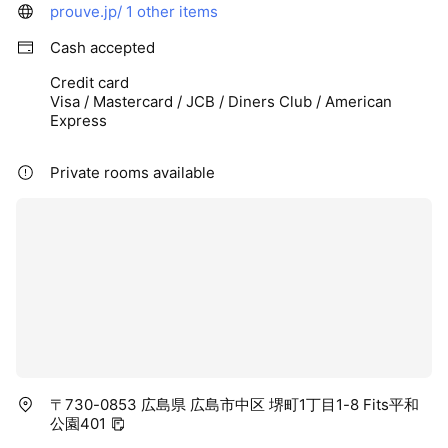
prouve.jp/
1 other items
Cash accepted
Credit card
Visa / Mastercard / JCB / Diners Club / American
Express
Private rooms available
〒730-0853 広島県 広島市中区 堺町1丁目1-8 Fits平和
公園401