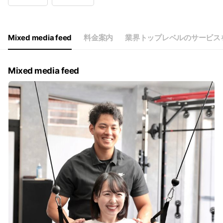
Wed
10:00 - 21:00
Thu
10:00 - 21:00
Fri
10:00 - 21:00
Sat
09:00 - 19:00
Mixed media feed
料金案内
業界トップレベルのサービス
祝日は通常営業
Mixed media feed