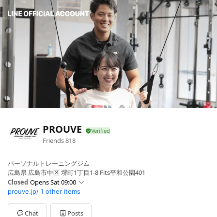
PROUVE
Friends
818
パーソナルトレーニングジム
広島県 広島市中区 堺町1丁目1-8 Fits平和公園401
Closed
Opens Sat 09:00
prouve.jp/
1 other items
Sun
09:00 - 19:00
Mon
10:00 - 21:00
Tue
10:00 - 21:00
Chat
Posts