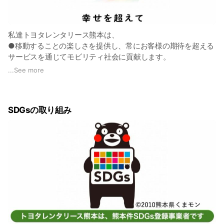
私達トヨタレンタリース熊本は、
●移動することの楽しさを提供し、常にお客様の期待を超える
サービスを通じてモビリティ社会に貢献します。
...
See more
●常に新しいソリューションを提案しお客様の移動したい気持
ちを高め、安心安全、そして快適な移動をサポートします。
SDGsの取り組み
●これまで培ってきた元気で明るく、思いやりのある社風をさ
らに深化させ、仕事や人生を楽しんでいるスタッフがお客様の
笑顔のためにチームワークを最大限に発揮します。