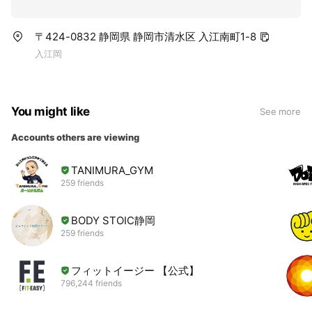
〒424-0832 静岡県 静岡市清水区 入江南町1-8
入江岡
You might like
See more
Accounts others are viewing
TANIMURA_GYM
259 friends
BODY STOIC静岡
259 friends
フィットイージー 【公式】
796,244 friends