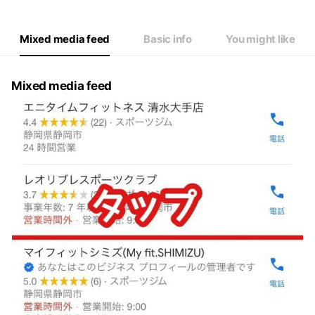
Mixed media feed
Basic info
You might like
Mixed media feed