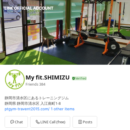
My fit.SHIMIZU
Friends
384
静岡市清水区にあるトレーニングジム
静岡県 静岡市清水区 入江南町1-8
ptgym-travent2015.com/
1 other items
Chat
LINE Call (free)
Posts