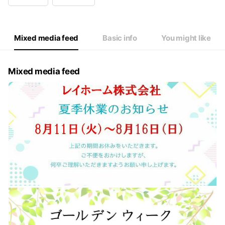
Wed
09:00 - 17:00
Thu
09:00 - 18:00
Fri
09:00 - 18:00
Sat
09:00 - 18:00
Mixed media feed
Basic info
You might like
年末年始、ゴールデンウイークは問い合わせください
Mixed media feed