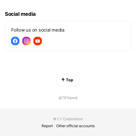
Social media
Follow us on social media
Top
@787apedj
© LY Corporation
Report
Other official accounts