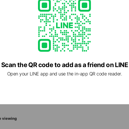
sou.com
ed
Scan the QR code to add as a friend on LINE
Open your LINE app and use the in-app QR code reader.
2 愛媛県 松山市 南吉田町1277-1
e viewing