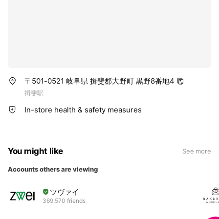
〒501-0521 岐阜県 揖斐郡大野町 黒野8番地4
揖斐駅
In-store health & safety measures
You might like
See more
Accounts others are viewing
ツヴァイ
369,570 friends