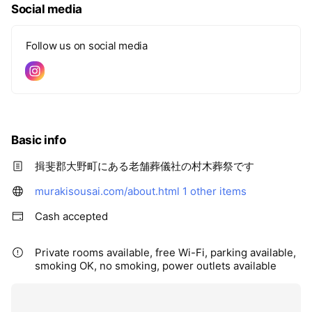
Social media
Follow us on social media
Basic info
揖斐郡大野町にある老舗葬儀社の村木葬祭です
murakisousai.com/about.html
1 other items
Cash accepted
Private rooms available, free Wi-Fi, parking available,
smoking OK, no smoking, power outlets available