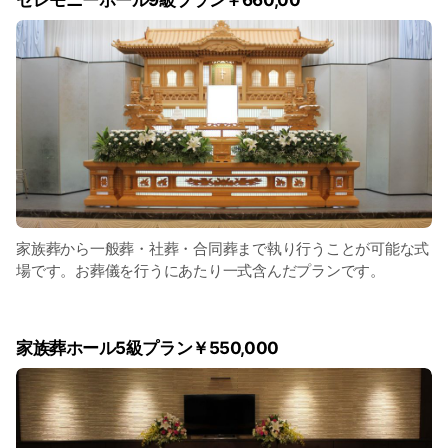
セレモニーホール9級プラン￥660,00
家族葬から一般葬・社葬・合同葬まで執り行うことが可能な式
場です。お葬儀を行うにあたり一式含んだプランです。
家族葬ホール5級プラン￥550,000