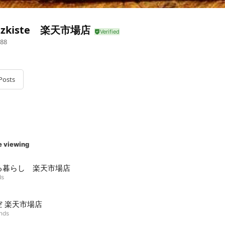
atzkiste 楽天市場店
88
Posts
e viewing
る暮らし 楽天市場店
ds
空 楽天市場店
ends