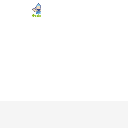
エコアイデア 楽天市場店
2,210 friends