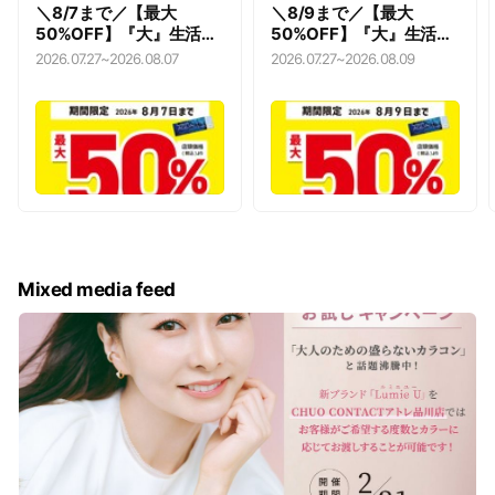
＼8/7まで／【最大
＼8/9まで／【最大
50%OFF】『大』生活応
50%OFF】『大』生活応
援キャンペーン
援キャンペーン
2026.07.27
~
2026.08.07
2026.07.27
~
2026.08.09
Mixed media feed