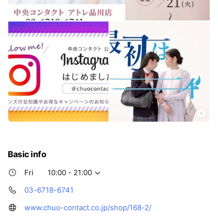
Basic info
Fri
10:00 - 21:00
03-6718-6741
www.chuo-contact.co.jp/shop/168-2/