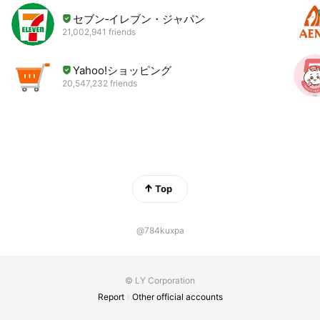
セブン‐イレブン・ジャパン
21,002,941 friends
Yahoo!ショッピング
20,547,232 friends
Top
@784kuxpa
© LY Corporation
Report
Other official accounts