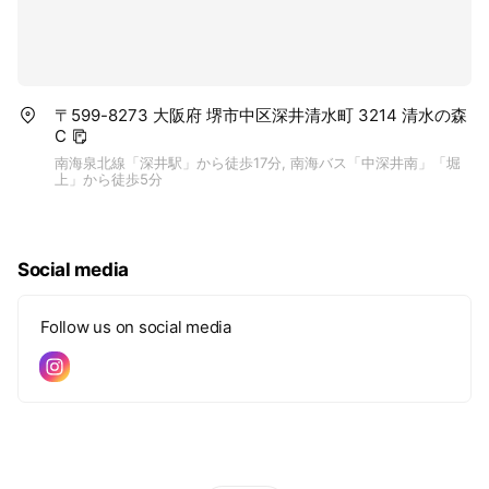
〒599-8273 大阪府 堺市中区深井清水町 3214 清水の森
C
南海泉北線「深井駅」から徒歩17分, 南海バス「中深井南」「堀
上」から徒歩5分
Social media
Follow us on social media