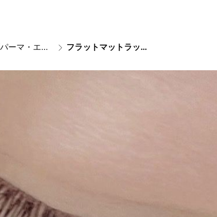
まつげパーマ・エクステ
フラットマットラッシュ