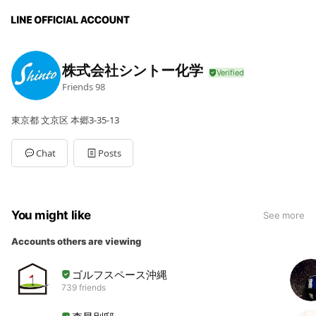
株式会社シントー化学
Friends
98
東京都 文京区 本郷3-35-13
Chat
Posts
You might like
See more
Accounts others are viewing
ゴルフスペース沖縄
739 friends