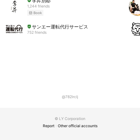
李昇別邸
1,244 friends
Book
サンエー運転代行サービス
752 friends
@782lrclj
© LY Corporation
Report
Other official accounts