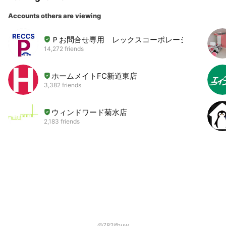
Accounts others are viewing
Ｐお問合せ専用 レックスコーポレーション
14,272 friends
ホームメイトFC新道東店
3,382 friends
ウィンドワード菊水店
2,183 friends
@782ifhuw