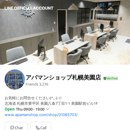
アパマンショップ札幌美園店
Friends
3,276
お気軽にお問合せください(^_-)-☆
北海道 札幌市豊平区 美園八条7丁目1-1 美園駅前ビル1F
Open
Thu 09:00 - 19:00
www.apamanshop.com/shop/01065703/
Sun
09:00 - 19:00
Mon
09:00 - 19:00
Tue
09:00 - 19:00
Chat
Call