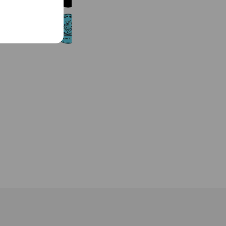
沖縄県美ら海教育学校
838 friends