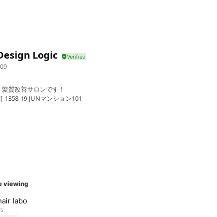
Design Logic
09
・髪質改善サロンです！
358-19 JUNマンション101
e viewing
air labo
ds