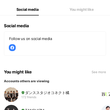
Social media
You might like
Social media
Follow us on social media
You might like
See more
Accounts others are viewing
ダンススタジオコネクト橘
172 friends