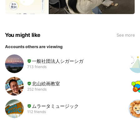
You might like
See more
Accounts others are viewing
一般社団法人シガーシガ
713 friends
北山絵画教室
252 friends
ムラータミュージック
112 friends