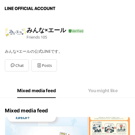
みんな×エール
Friends
105
みんな×エールの公式LINEです。
Chat
Posts
Mixed media feed
You might like
Mixed media feed