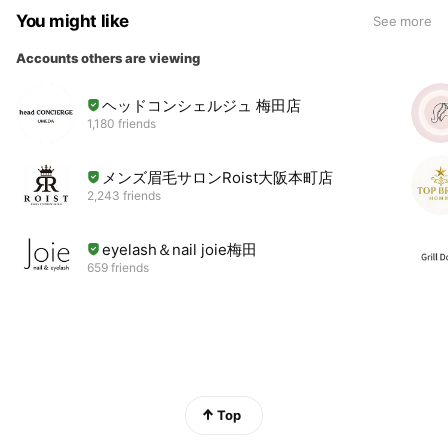
You might like
See more
Accounts others are viewing
ヘッドコンシェルジュ 梅田店
1,180 friends
メンズ眉毛サロンRoist大阪本町店
2,243 friends
eyelash＆nail joie梅田
659 friends
Top