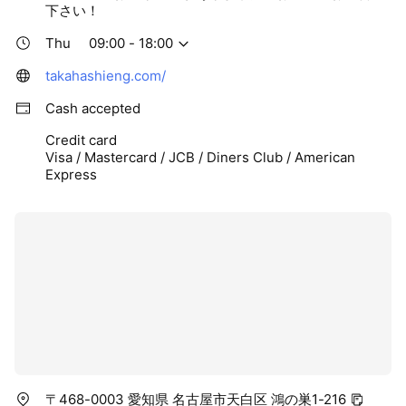
下さい！
Thu
09:00 - 18:00
takahashieng.com/
Cash accepted
Credit card
Visa / Mastercard / JCB / Diners Club / American
Express
〒468-0003 愛知県 名古屋市天白区 鴻の巣1-216