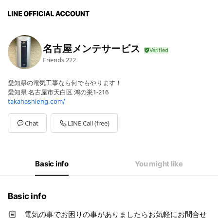
名古屋メンテサービス
Friends
222
愛知県の電気工事なら何でもやります！
愛知県 名古屋市天白区 鴻の巣1-216
takahashieng.com/
Chat
LINE Call (free)
Basic info
You might like
Basic info
電気の事でお困りの事がありましたらお気軽にお問合せ