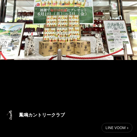
鳳鳴カントリークラブ
LINE VOOM