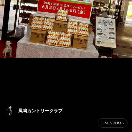
鳳鳴カントリークラブ
LINE VOOM