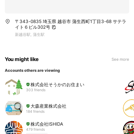
〒343-0835 埼玉県 越谷市 蒲生西町1丁目3-68 サテラ
イト６ビル302号
新越谷駅, 蒲生駅
You might like
See more
Accounts others are viewing
株式会社そうかのお住まい
303 friends
大森産業株式会社
184 friends
株式会社ISHIDA
479 friends