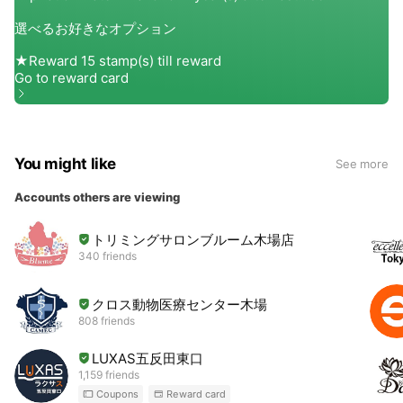
You might like
See more
Accounts others are viewing
トリミングサロンブルーム木場店
340 friends
クロス動物医療センター木場
808 friends
LUXAS五反田東口
1,159 friends
Coupons
Reward card