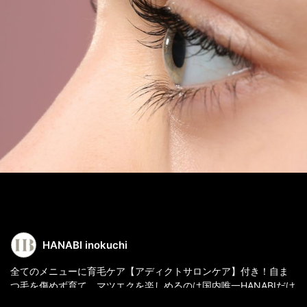
HANABI inokuchi
全てのメニューに育毛ケア【アディクトサロンケア】付き！自ま
つ毛を傷めず育て、マツエクを楽しめるのは国内唯一HANABIだけ
♪