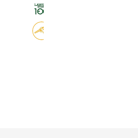
ローソンストア１００
2,725,244 friends
食べログ
9,033,836 friends