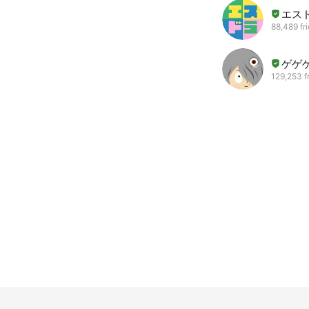
エス
88,489 fr
ゲゲ
129,253 f