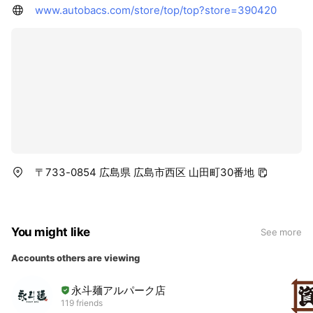
www.autobacs.com/store/top/top?store=390420
〒733-0854 広島県 広島市西区 山田町30番地
You might like
See more
Accounts others are viewing
永斗麺アルパーク店
119 friends