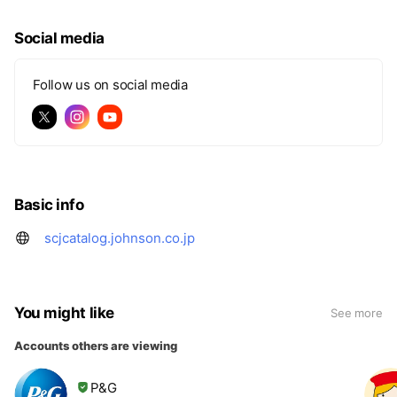
Social media
Follow us on social media
Basic info
scjcatalog.johnson.co.jp
You might like
See more
Accounts others are viewing
P&G