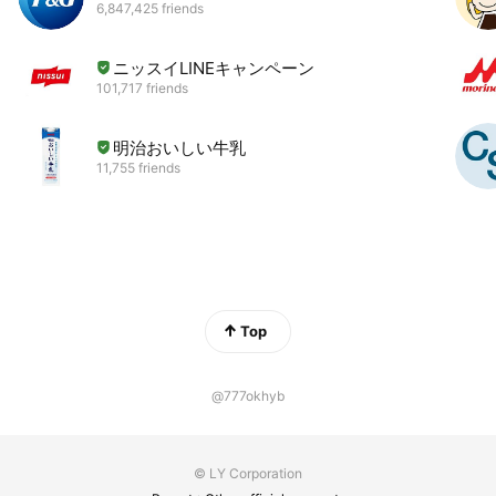
6,847,425 friends
ニッスイLINEキャンペーン
101,717 friends
明治おいしい牛乳
11,755 friends
Top
@777okhyb
© LY Corporation