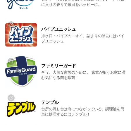
に入りの香りで毎日をハッピーに。
パイプユニッシュ
排水口・パイプのニオイ、詰まりの除去にはパイ
プユニッシュ
ファミリーガード
そう、大切な家族のために。 家族が集うお家に潜
む気になる菌を除菌！
テンプル
台所の流し台は海につながっている。調理油を簡
単に処理するにはテンプル！