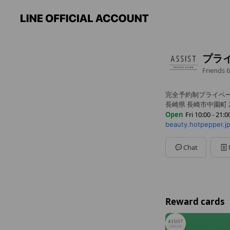
プラ
Friends
6
完全予約制プライベ
長崎県 長崎市中園町 21
Open
Fri 10:00 - 21:0
beauty.hotpepper.j
Sun
10:00 - 21:00
Mon
10:00 - 21:00
Tue
10:00 - 21:00
Chat
Wed
10:00 - 21:00
Thu
10:00 - 21:00
Fri
10:00 - 21:00
Sat
10:00 - 21:00
不定休
Reward cards