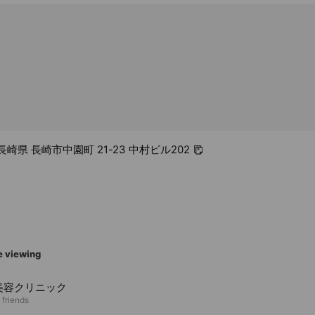
5 長崎県 長崎市中園町 21-23 中村ビル202
e viewing
美容クリニック
 friends