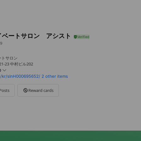
イベートサロン アシスト
9
ートサロン
-23 中村ビル202
0
p/kr/slnH000695652/
2 other items
Posts
Reward cards