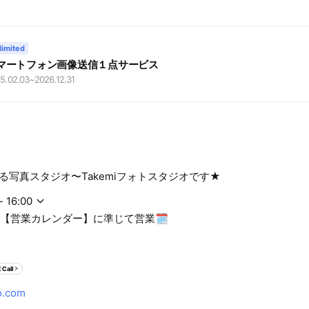
limited
マートフォン画像送信１点サービス
5.02.03
~
2026.12.31
る写真スタジオ〜Takemiフォトスタジオです★
- 16:00
E【営業カレンダー】に準じて営業🗓️
 Call
o.com