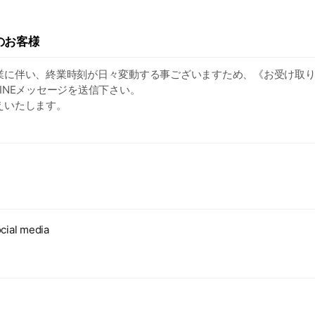
のお客様
業に伴い、終業時刻が日々変動する事ございますため、《お受け取り
INEメッセージを送信下さい。
えいたします。
ますが何卒宜しくお願いいたします🙇‍♀️
cial media