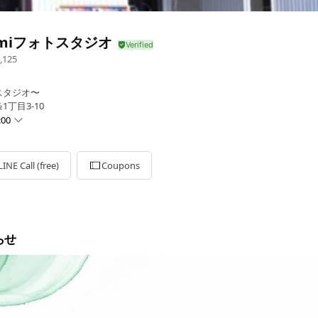
emiフォトスタジオ
,125
スタジオ〜
1丁目3-10
:00
LINE Call (free)
Coupons
カレンダー】に準じて営業🗓️
らせ