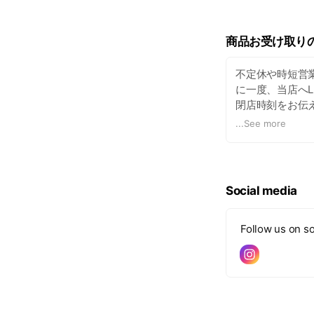
商品お受け取り
不定休や時短営
に一度、当店へL
閉店時刻をお伝
...
See more
ご不便をおかけし
Social media
Follow us on so