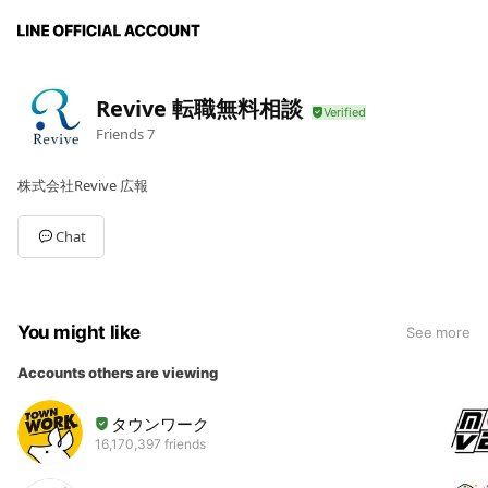
Revive 転職無料相談
Friends
7
株式会社Revive 広報
Chat
You might like
See more
Accounts others are viewing
タウンワーク
16,170,397 friends