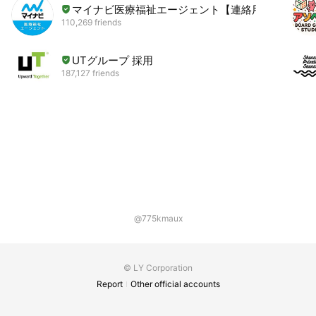
マイナビ医療福祉エージェント【連絡用】
110,269 friends
UTグループ 採用
187,127 friends
@775kmaux
© LY Corporation
Report
Other official accounts