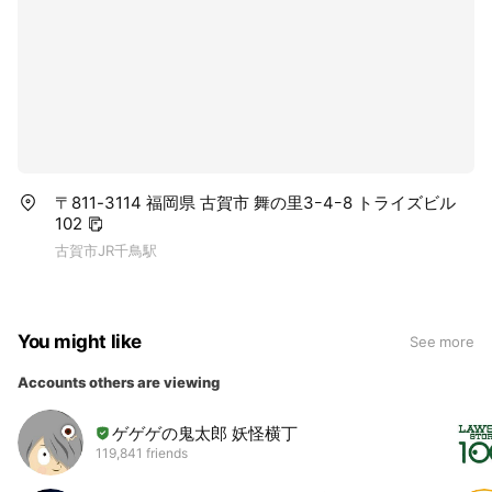
〒811-3114 福岡県 古賀市 舞の里3ｰ4ｰ8 トライズビル
102
古賀市JR千鳥駅
You might like
See more
Accounts others are viewing
ゲゲゲの鬼太郎 妖怪横丁
119,841 friends