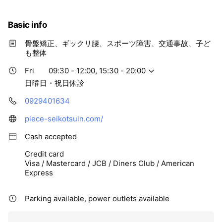
Basic info
骨盤矯正、ギックリ腰、スポーツ障害、交通事故、子ど
も整体
Fri
09:30 - 12:00, 15:30 - 20:00
日曜日・祝日休診
0929401634
piece-seikotsuin.com/
Cash accepted
Credit card
Visa / Mastercard / JCB / Diners Club / American
Express
Parking available, power outlets available