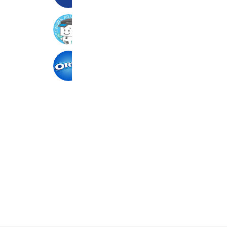
ネットワークプリント
2,926,948 friends
Coupons
Reward card
オレオ
28,033 friends