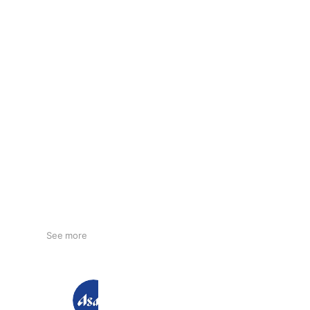
See more
アサヒ飲料
37,762,623 friends