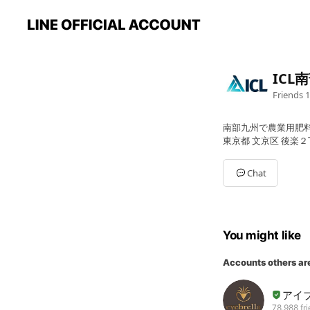
ICL
Friends
1
南部九州で農業用肥
東京都 文京区 後楽
Chat
You might like
Accounts others ar
アイ
78,988 fr