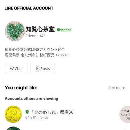
知覧心茶堂
Friends
143
知覧心茶堂公式LINEアカウント(^^)
鹿児島県 南九州市知覧町西元 12360-1
Chat
Posts
You might like
See more
Accounts others are viewing
「金のめし丸」県産米
64,361 friends