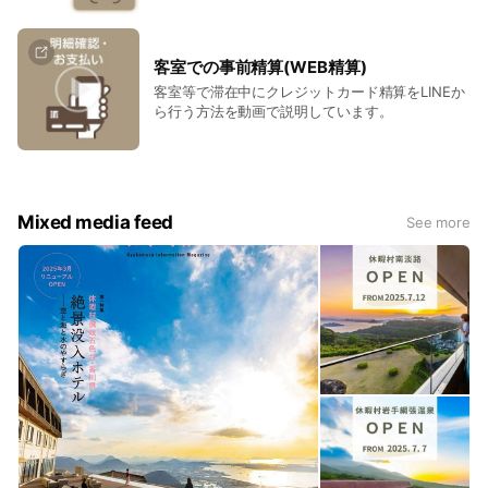
客室での事前精算(WEB精算)
客室等で滞在中にクレジットカード精算をLINEか
ら行う方法を動画で説明しています。
Mixed media feed
See more