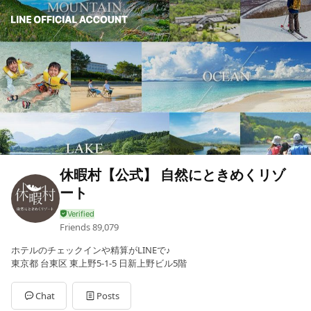
休暇村【公式】 自然にときめくリゾ
ート
Friends
89,079
ホテルのチェックインや精算がLINEで♪
東京都 台東区 東上野5-1-5 日新上野ビル5階
Chat
Posts