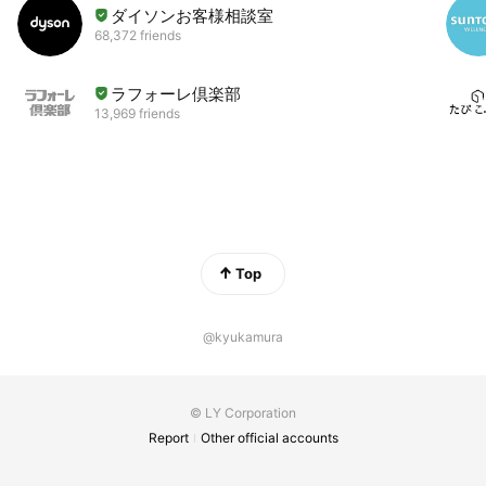
ダイソンお客様相談室
68,372 friends
ラフォーレ倶楽部
13,969 friends
Top
@kyukamura
© LY Corporation
Report
Other official accounts