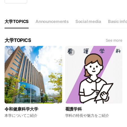
Wed
09:00 - 17:00
Thu
09:00 - 17:00
Fri
09:00 - 17:00
Sat
Closed
大学TOPICS
Announcements
Social media
Basic inf
大学TOPICS
See more
令和健康科学大学
看護学科
本学についてご紹介
学科の特長や魅力をご紹介