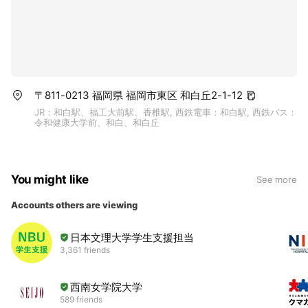
〒811-0213 福岡県 福岡市東区 和白丘2-1-12
JR：和白駅、福工大前駅、香椎駅, 西鉄電車：和白駅, 西鉄バス：
令和健康大学前、和白、和白丘
You might like
See more
Accounts others are viewing
日本文理大学学生支援担当
3,361 friends
西南女学院大学
589 friends