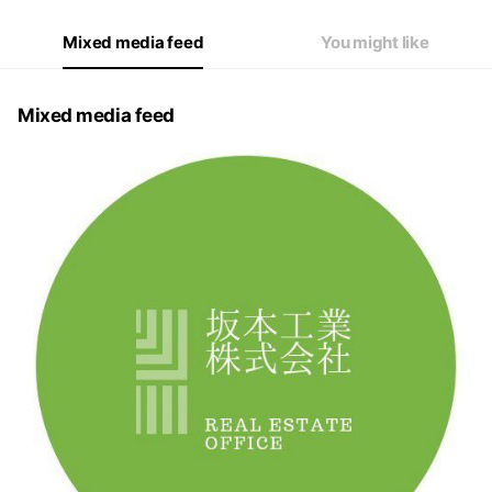
Mixed media feed
You might like
Mixed media feed