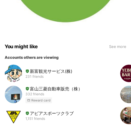
You might like
See more
Accounts others are viewing
新富観光サービス(株)
231 friends
富山三菱自動車販売（株）
332 friends
Reward card
アピアスポーツクラブ
1,151 friends