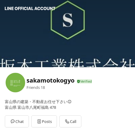
sakamotokogyo
Friends
18
富山県の建築・不動産お任せ下さい😊
富山県 富山市八尾町福島 478
Chat
Posts
Call