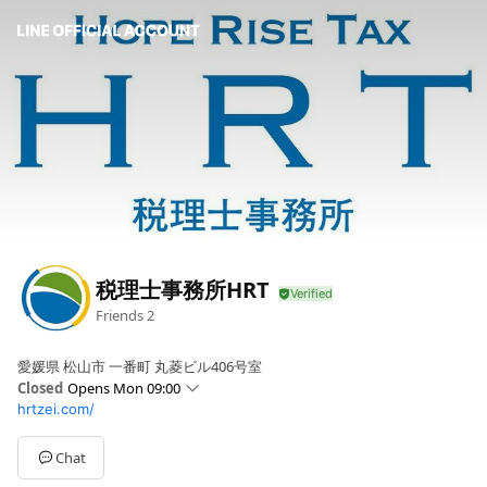
税理士事務所HRT
Friends
2
愛媛県 松山市 一番町 丸菱ビル406号室
Closed
Opens Mon 09:00
hrtzei.com/
Sun
Closed
Mon
09:00 - 16:00
Tue
09:00 - 16:00
Chat
Wed
09:00 - 16:00