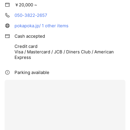
￥20,000 ~
050-3822-2657
pokapoka.jp/
1 other items
Cash accepted
Credit card
Visa / Mastercard / JCB / Diners Club / American
Express
Parking available