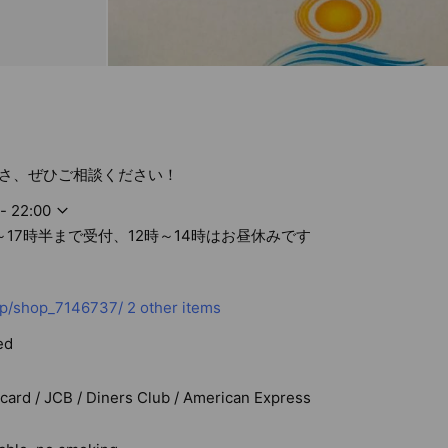
さ、ぜひご相談ください！
- 22:00
～17時半まで受付、12時～14時はお昼休みです
jp/shop_7146737/
2 other items
ed
rcard / JCB / Diners Club / American Express