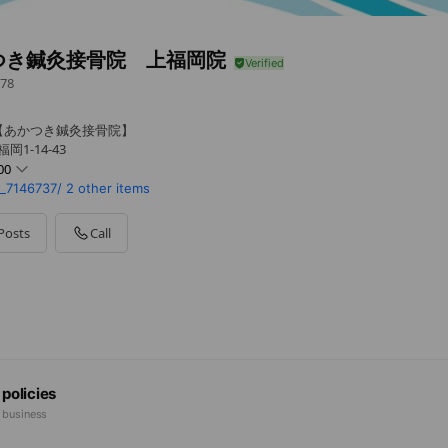
つき鍼灸接骨院 上福岡院
78
【あかつき鍼灸接骨院】
1-14-43
00
_7146737/
2 other items
0 - 18:00
Posts
Call
 - 18:00
半まで受付、12時～14時はお昼休みです
 policies
e business