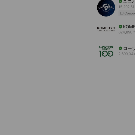
ユニ
15,292,51
Coupo
KOME
624,890 f
ロー
2,699,044