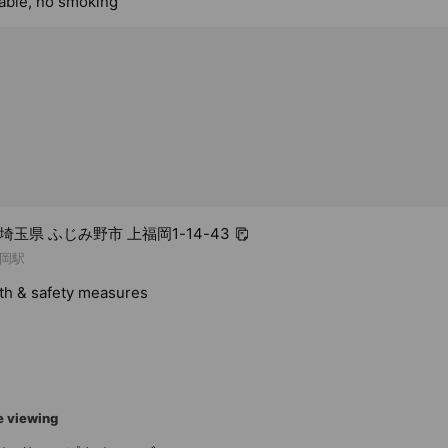
lable, no smoking
4 埼玉県 ふじみ野市 上福岡1-14-43
岡駅
lth & safety measures
e viewing