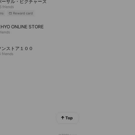
バーサル・ピクチャーズ
5 friends
ns
Reward card
HYO ONLINE STORE
riends
ソンストア１００
 friends
Top