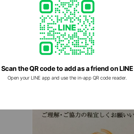
Scan the QR code to add as a friend on LINE
Open your LINE app and use the in-app QR code reader.