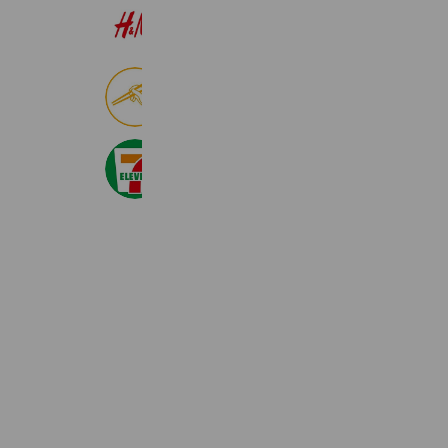
H&M
22,559,760 friends
食べログ
8,999,157 friends
セブン‐イレブン・ジャパン
20,993,237 friends