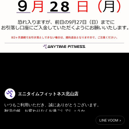
エニタイムフィットネス北山店
いつもご利用いただき、誠にありがとうございます。
秋涼の候 お変わりなくお過ごしでしょうか。
LINE VOOM
「会費の引き落とし日」についてご案内いたします💁‍♀️