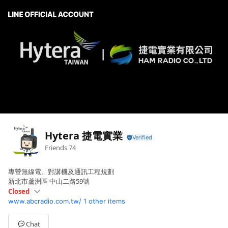
Hytera 捷電實業
Friends
74
專營無線電、對講機及通訊工程規劃
新北市蘆洲區 中山二路59號
Closed
www.abcradio.com.tw/
1 other items
Sun
Closed
Mon
09:00 - 18:00
Tue
09:00 - 18:00
Chat