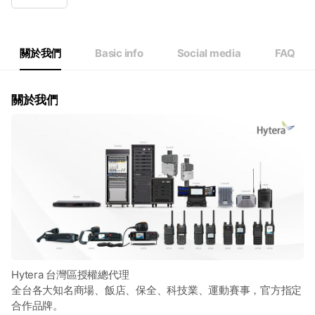
Wed
09:00 - 18:00
Thu
09:00 - 18:00
Fri
09:00 - 18:00
Sat
Closed
關於我們
Basic info
Social media
FAQ
關於我們
Hytera 台灣區授權總代理
全台各大知名商場、飯店、保全、科技業、運動賽事，官方指定
合作品牌。