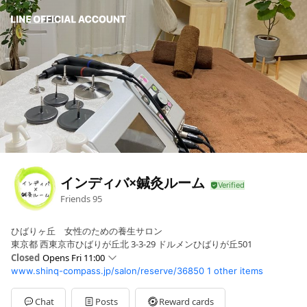
インディバ×鍼灸ルーム
Friends
95
ひばりヶ丘 女性のための養生サロン
東京都 西東京市ひばりが丘北 3-3-29 ドルメンひばりが丘501
Closed
Opens Fri 11:00
www.shinq-compass.jp/salon/reserve/36850
1 other items
Sun
10:00 - 18:00
Mon
Closed
Tue
Closed
Chat
Posts
Reward cards