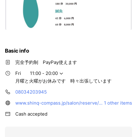
Basic info
完全予約制 PayPay使えます
Fri
11:00 - 20:00
月曜と火曜がお休みです 時々出張しています
08034203945
www.shinq-compass.jp/salon/reserve/36850
1 other items
Cash accepted