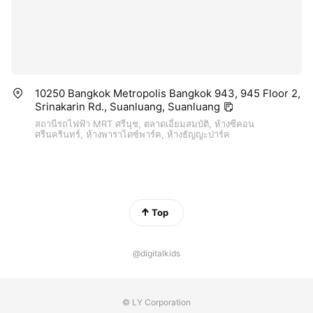
10250 Bangkok Metropolis Bangkok 943, 945 Floor 2,
Srinakarin Rd., Suanluang, Suanluang
สถานีรถไฟฟ้า MRT ศรีนุช, ตลาดเอี่ยมสมบัติ, ห้างซีคอน
ศรีนครินทร์, ห้างพาราไดซ์พาร์ค, ห้างธัญญะปาร์ค
Top
@digitalkids
© LY Corporation