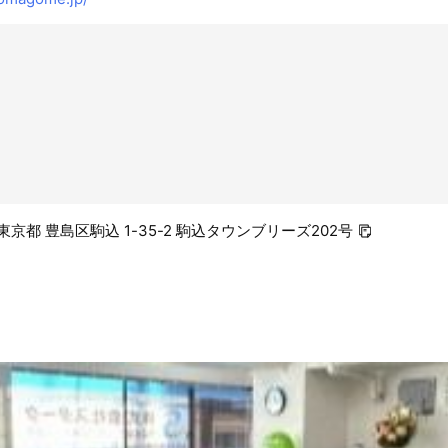
3 東京都 豊島区駒込 1-35-2 駒込タウンブリーズ202号