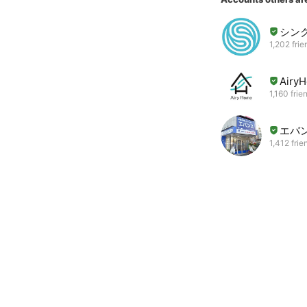
シン
1,202 frie
Airy
1,160 frie
エバ
1,412 frie