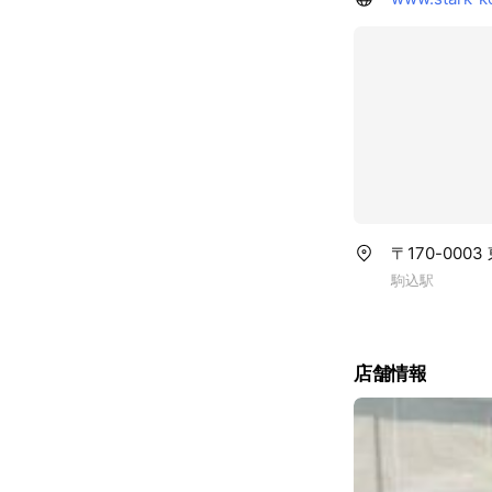
〒170-000
駒込駅
店舗情報