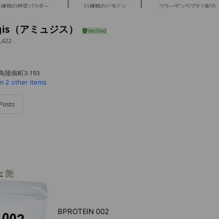
gis（アミュジス）
,422
陵南町3-193
m
2 other items
Posts
BPROTEIN 002