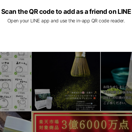
Scan the QR code to add as a friend on LINE
Open your LINE app and use the in-app QR code reader.