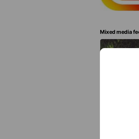
Mixed media fe